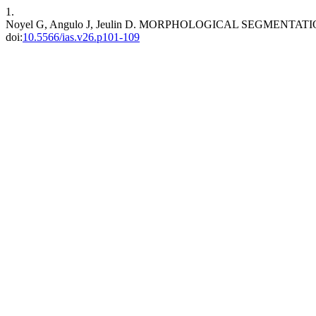
1.
Noyel G, Angulo J, Jeulin D. MORPHOLOGICAL SEGMENT
doi:
10.5566/ias.v26.p101-109